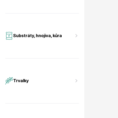
Substráty, hnojiva, kůra
Trvalky