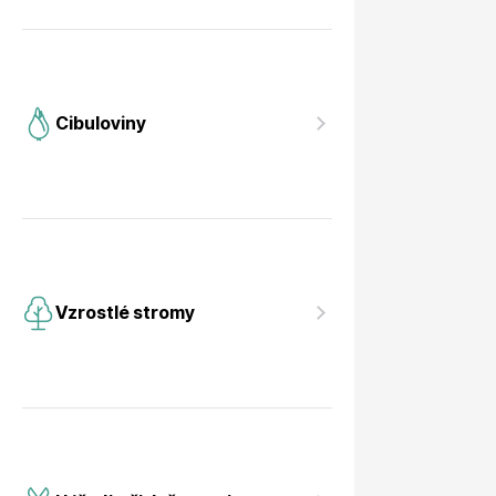
Cibuloviny
Vzrostlé stromy