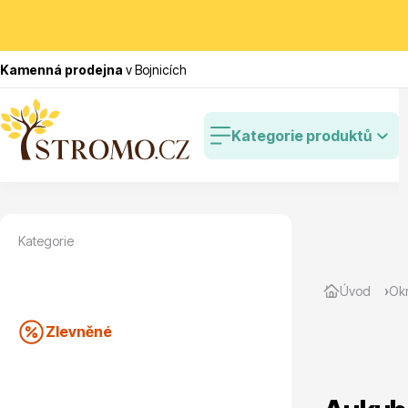
Kamenná prodejna
v Bojnicích
Kategorie produktů
Kategorie
Zlevněné
Cibulovin
Úvod
Okr
Zlevněné