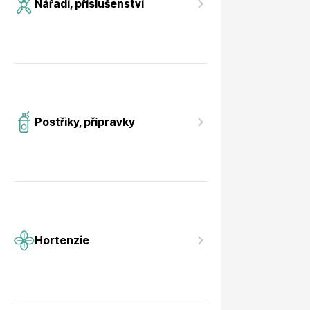
Nářadí, příslušenství
Postřiky, přípravky
Hortenzie