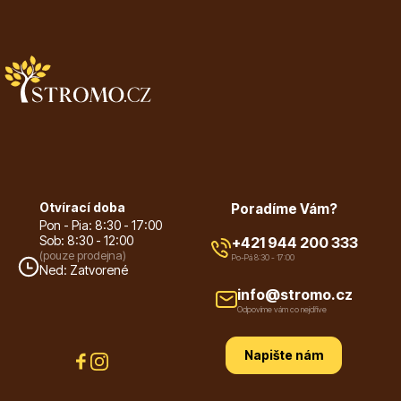
Otvírací doba
Poradíme Vám?
Pon - Pia: 8:30 - 17:00
Sob: 8:30 - 12:00
+421 944 200 333
(pouze prodejna)
Po-Pá 8:30 - 17:00
Ned: Zatvorené
info@stromo.cz
Odpovíme vám co nejdříve
Napište nám