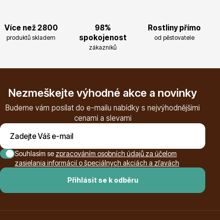
Více než 2800
98%
Rostliny přímo
spokojenost
produktů skladem
od pěstovatele
zákazníků
Nezmeškejte výhodné akce a novinky
Budeme vám posílat do e-mailu nabídky s nejvýhodnějšími
cenami a slevami
Souhlasím se
zpracováním osobních údajů za účelom
zasielania informácií o špeciálnych akciách a zľavách
Přihlásit se k odběru