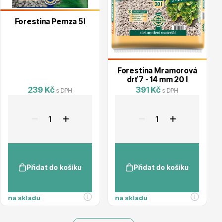
Forestina Pemza 5l
Forestina Mramorová
drť 7 - 14 mm 20 l
239 Kč
391 Kč
s DPH
s DPH
Přidat do košíku
Přidat do košíku
na skladu
na skladu