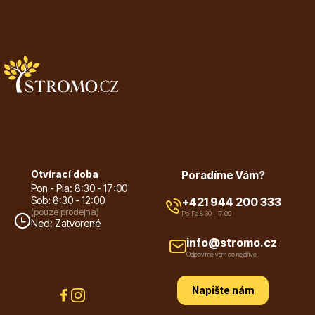
Otvírací doba
Poradíme Vám?
Pon - Pia: 8:30 - 17:00
Sob: 8:30 - 12:00
+421 944 200 333
(pouze prodejna)
Po-Pá 8:30 - 17:00
Ned: Zatvorené
info@stromo.cz
Odpovíme vám co nejdříve
Napište nám