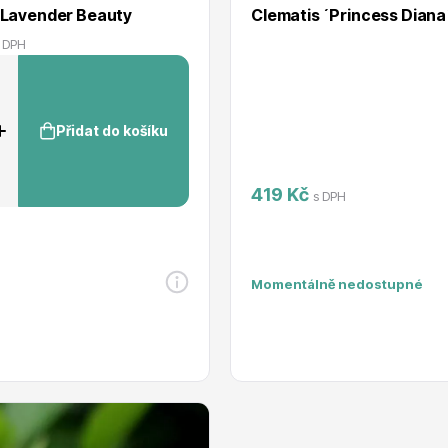
 Lavender Beauty
Clematis ´Princess Diana
 DPH
Přidat do košíku
419 Kč
s DPH
Momentálně nedostupné