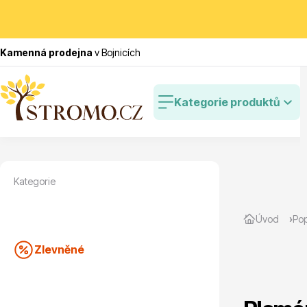
Kamenná prodejna
v Bojnicích
Kategorie produktů
Kategorie
Zlevněné
Cibulovin
Úvod
Pop
Zlevněné