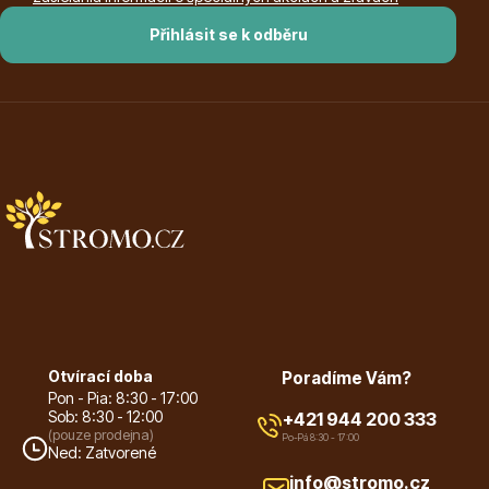
Přihlásit se k odběru
Dárkový poukaz
Poradíme Vám?
+421 944 200 333
Po-Pá 9:00 - 17:00
Otvírací doba
Poradíme Vám?
Pon - Pia: 8:30 - 17:00
Sob: 8:30 - 12:00
+421 944 200 333
(pouze prodejna)
Po-Pá 8:30 - 17:00
Ned: Zatvorené
info@stromo.cz