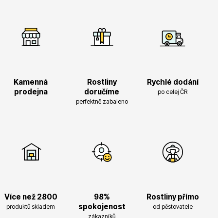
Kamenná
Rostliny
Rychlé dodání
prodejna
doručíme
po celej ČR
perfektně zabaleno
Více než 2800
98%
Rostliny přímo
spokojenost
produktů skladem
od pěstovatele
zákazníků