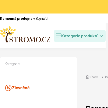
Kamenná prodejna
v Bojnicích
Kategorie produktů
Kategorie
Zlevněné
Cibulovin
Úvod
Trv
Zlevněné