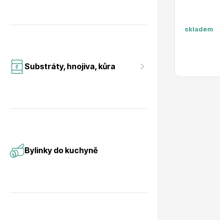
skladem
Substráty, hnojiva, kůra
Bylinky do kuchyně