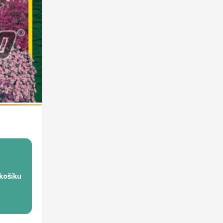
 košíku