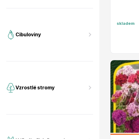
skladem
Cibuloviny
Vzrostlé stromy