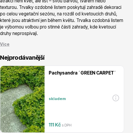
atrakcí není květ, ale list – svou barvou, tvarem nebo
texturou. Trvalky ozdobné listem poskytují zahradě dekoraci
po celou vegetační sezónu, na rozdíl od kvetoucích druhů,
které jsou atraktivní jen během květu. Trvalka ozdobná listem
je výbornou volbou pro stinné části zahrady, kde kvetoucí
druhy neprospívají.
Vřesovištní rostliny
Více
Nejprodávanější
Pachysandra ´GREEN CARPET´
Vánoční stromky v květináčích a řezané
skladem
dekorativní po celou sezónu – od výhonu na jaře až do
podzimu
ideální do stínu, kde kvetoucí trvalky nemají dostatek
světla
111 Kč
s DPH
výborná kombinace s kvetoucími druhy jako kontrast