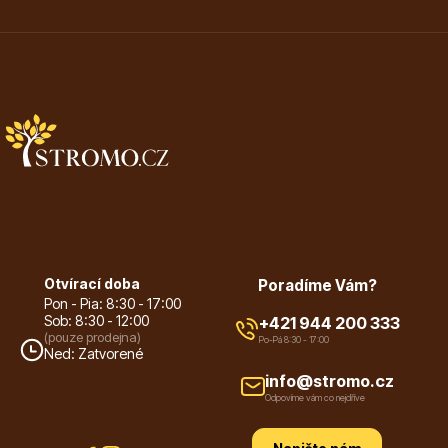
Otvírací doba
Poradíme Vám?
Pon - Pia: 8:30 - 17:00
Sob: 8:30 - 12:00
+421 944 200 333
(pouze prodejna)
Po-Pá 8:30 - 17:00
Ned: Zatvorené
info@stromo.cz
Odpovíme vám co nejdříve