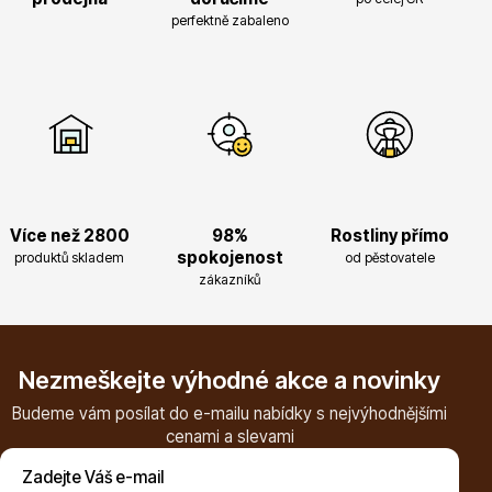
info@stromo.cz
perfektně zabaleno
Napište nám
Více než 2800
98%
Rostliny přímo
spokojenost
produktů skladem
od pěstovatele
zákazníků
Nezmeškejte výhodné akce a novinky
Budeme vám posílat do e-mailu nabídky s nejvýhodnějšími
cenami a slevami