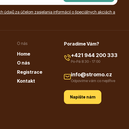
 údajů za účelom zasielania informácií o špeciálnych akciách a
O nás
Poradíme Vám?
Home
+421 944 200 333
Po-Pá 8:30 - 17:00
O nás
Registrace
info@stromo.cz
Kontakt
Odpovíme vám co nejdříve
Napište nám