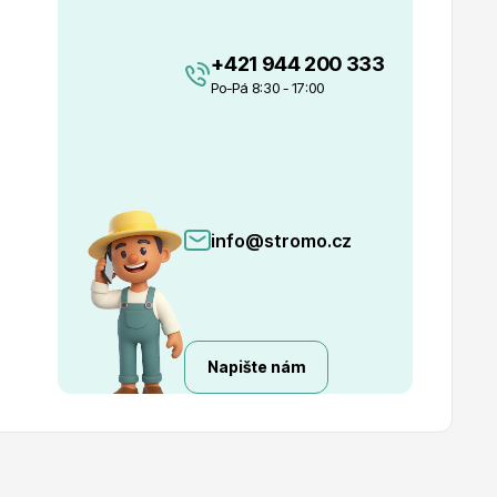
+421 944 200 333
Po-Pá 8:30 - 17:00
info@stromo.cz
Napište nám