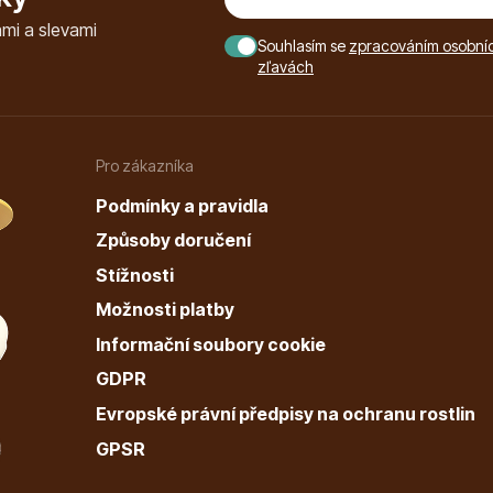
mi a slevami
Souhlasím se
zpracováním osobních
zľavách
Pro zákazníka
Podmínky a pravidla
Způsoby doručení
Stížnosti
Možnosti platby
Informační soubory cookie
GDPR
Evropské právní předpisy na ochranu rostlin
GPSR