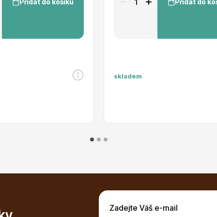
Přidat do košíku
Přidat do ko
skladem
ky