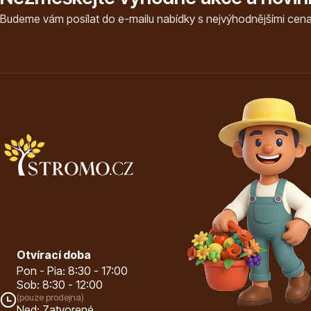
Budeme vám posílat do e-mailu nabídky s nejvýhodnějšími cena
Otvírací doba
Pon - Pia: 8:30 - 17:00
Sob: 8:30 - 12:00
(pouze prodejna)
Ned: Zatvorené