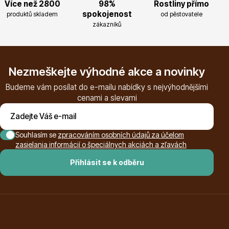
Více než 2800
98%
Rostliny přímo
spokojenost
produktů skladem
od pěstovatele
zákazníků
Hortenzie
Nezmeškejte výhodné akce a novinky
Budeme vám posílat do e-mailu nabídky s nejvýhodnějšími
cenami a slevami
Azalky a rododendrony
Souhlasím se
zpracováním osobních údajů za účelom
zasielania informácií o špeciálnych akciách a zľavách
Přihlásit se k odběru
Růže KORDES