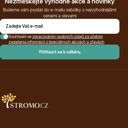
Nezmeškejte výhodné akce a novinky
Budeme vám posílat do e-mailu nabídky s nejvýhodnějšími
cenami a slevami
Souhlasím se
zpracováním osobních údajů za účelom
zasielania informácií o špeciálnych akciách a zľavách
Plazivé rostliny
Přihlásit se k odběru
Popínavé rostliny