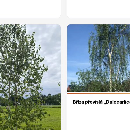
Bříza převislá „Dalecarlic