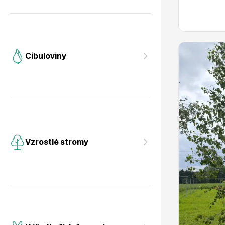
Cibuloviny
Vzrostlé stromy