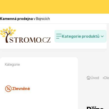
Kamenná prodejna
v Bojnicích
Kategorie produktů
Kategorie
Zlevněné
Cibulovin
Úvod
Okr
Zlevněné