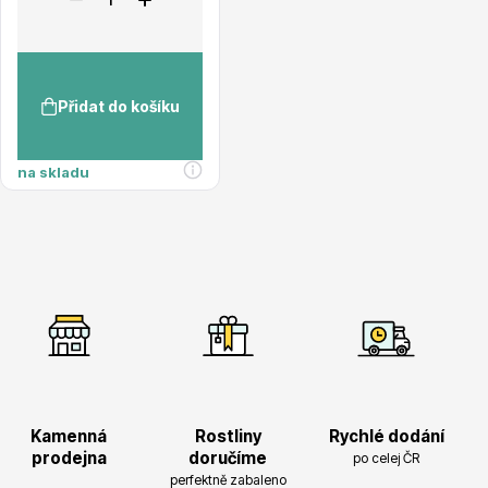
Listnaté stromy
Přidat do košíku
na skladu
Bambusy
Dekorace
Kamenná
Rostliny
Rychlé dodání
prodejna
doručíme
po celej ČR
perfektně zabaleno