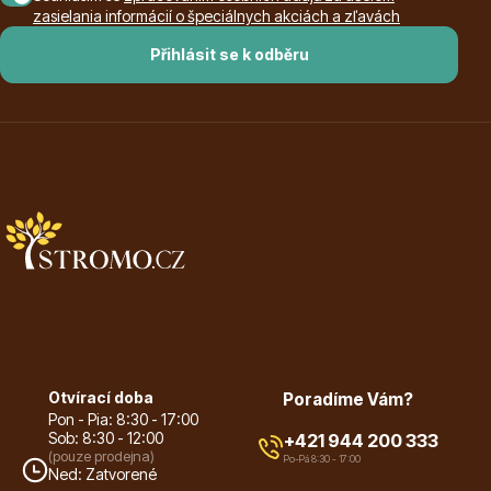
info@stromo.cz
zasielania informácií o špeciálnych akciách a zľavách
Přihlásit se k odběru
Napište nám
Otvírací doba
Poradíme Vám?
Pon - Pia: 8:30 - 17:00
Sob: 8:30 - 12:00
+421 944 200 333
(pouze prodejna)
Po-Pá 8:30 - 17:00
Ned: Zatvorené