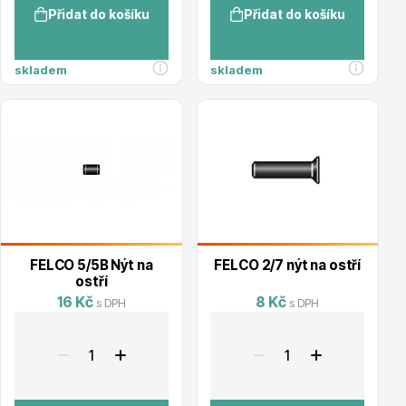
Přidat do košíku
Přidat do košíku
Trvalky
skladem
skladem
Bylinky do kuchyně
FELCO 5/5B Nýt na
FELCO 2/7 nýt na ostří
ostří
16 Kč
8 Kč
s DPH
s DPH
Živé ploty