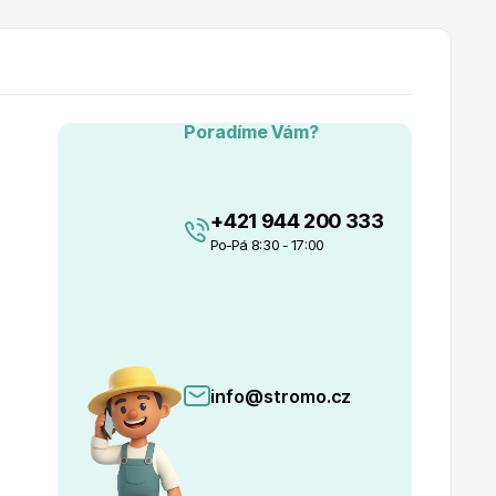
Poradíme Vám?
+421 944 200 333
Po-Pá 8:30 - 17:00
info@stromo.cz