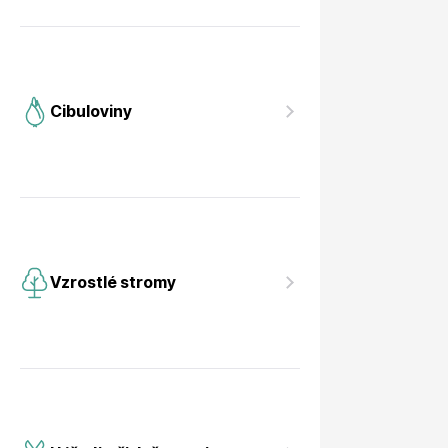
Cibuloviny
Vzrostlé stromy