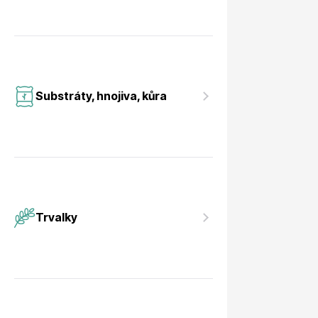
Substráty, hnojiva, kůra
Trvalky