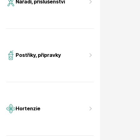
Nářadí, příslušenství
Postřiky, přípravky
Hortenzie