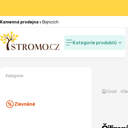
Kamenná prodejna
v Bojnicích
Kategorie produktů
Kategorie
Zlevněné
Cibulovin
Úvod
Okr
Zlevněné