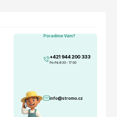
Poradíme Vám?
+421 944 200 333
Po-Pá 8:30 - 17:00
info@stromo.cz