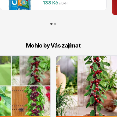
133 Kč
s DPH
Mohlo by Vás zajímat