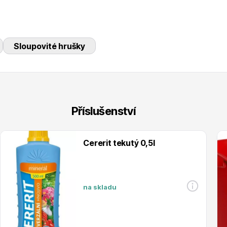
Sloupovité hrušky
Příslušenství
Cererit tekutý 0,5l
na skladu