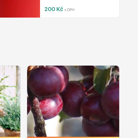
200 Kč
s DPH