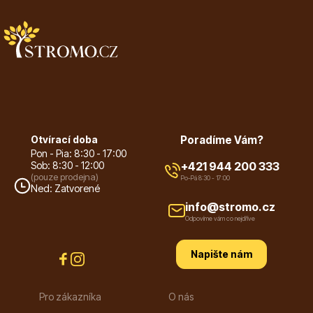
Květináče
Otvírací doba
Poradíme Vám?
Pon - Pia: 8:30 - 17:00
Sob: 8:30 - 12:00
+421 944 200 333
(pouze prodejna)
Po-Pá 8:30 - 17:00
Ned: Zatvorené
Cibuloviny
info@stromo.cz
Odpovíme vám co nejdříve
Napište nám
Pro zákazníka
O nás