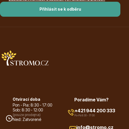
Přihlásit se k odběru
Listnaté stromy
Bambusy
Otvírací doba
Poradíme Vám?
Pon - Pia: 8:30 - 17:00
Sob: 8:30 - 12:00
+421 944 200 333
Dekorace
(pouze prodejna)
Po-Pá 8:30 - 17:00
Ned: Zatvorené
info@stromo.cz