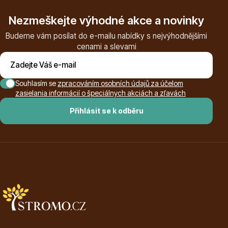
Vzrostlé stromy
Nezmeškejte výhodné akce a novinky
Budeme vám posílat do e-mailu nabídky s nejvýhodnějšími
cenami a slevami
Souhlasím se
zpracováním osobních údajů za účelom
Nářadí, příslušenství
zasielania informácií o špeciálnych akciách a zľavách
Přihlásit se k odběru
Postřiky, přípravky