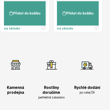
Přidat do košíku
Přidat do košíku
na skladu
na skladu
Plazivé rostliny
Popínavé rostliny
Kamenná
Rostliny
Rychlé dodání
prodejna
doručíme
po celej ČR
perfektně zabaleno