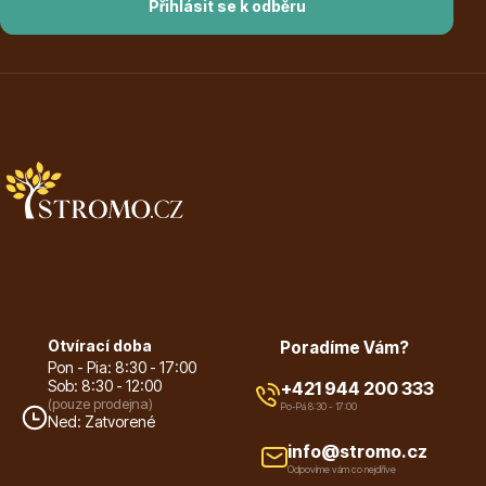
Přihlásit se k odběru
Dárkový poukaz
Poradíme Vám?
+421 944 200 333
Po-Pá 9:00 - 17:00
Otvírací doba
Poradíme Vám?
Pon - Pia: 8:30 - 17:00
Sob: 8:30 - 12:00
+421 944 200 333
(pouze prodejna)
Po-Pá 8:30 - 17:00
Ned: Zatvorené
info@stromo.cz
Odpovíme vám co nejdříve