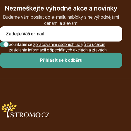
Nezmeškejte výhodné akce a novinky
Budeme vám posílat do e-mailu nabídky s nejvýhodnějšími
cenami a slevami
Květináče
Souhlasím se
zpracováním osobních údajů za účelom
zasielania informácií o špeciálnych akciách a zľavách
Přihlásit se k odběru
Cibuloviny