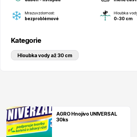
Mrazuvzdornost:
Hloubka vod
bezproblémové
0-30 cm
Kategorie
Hloubka vody až 30 cm
AGRO Hnojivo UNIVERSAL
30ks