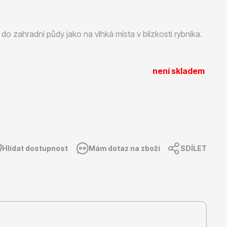
Listnaté stromy
 do zahradní půdy jako na vlhká místa v blízkosti rybníka.
není skladem
Bambusy
Hlídat dostupnost
Mám dotaz na zboží
SDÍLET
Dekorace