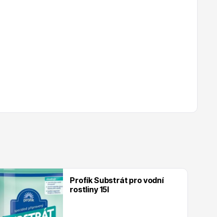
Profík Substrát pro vodní
rostliny 15l