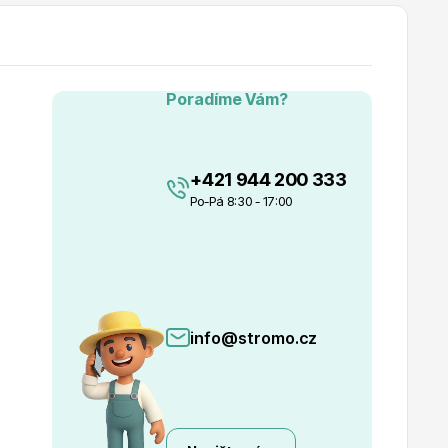
Poradíme Vám?
+421 944 200 333
Po-Pá 8:30 - 17:00
info@stromo.cz