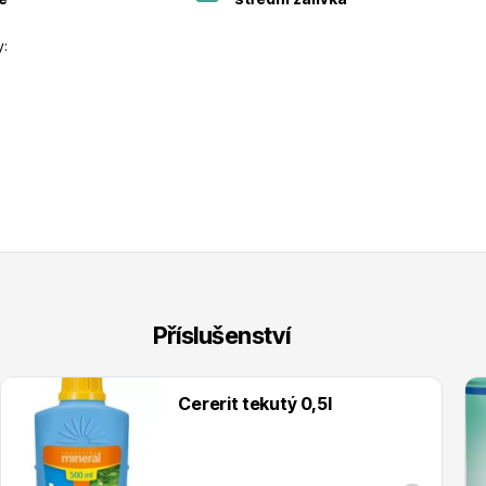
y:
Příslušenství
Cererit tekutý 0,5l