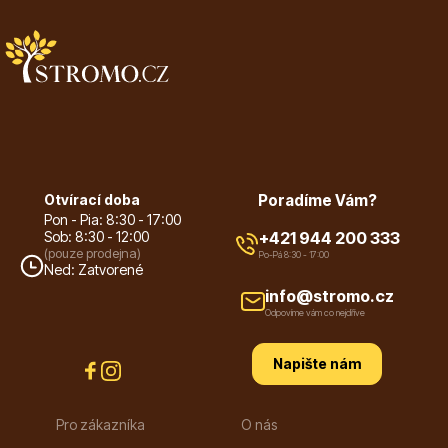
Květináče
Otvírací doba
Poradíme Vám?
Pon - Pia: 8:30 - 17:00
Sob: 8:30 - 12:00
+421 944 200 333
(pouze prodejna)
Po-Pá 8:30 - 17:00
Ned: Zatvorené
Cibuloviny
info@stromo.cz
Odpovíme vám co nejdříve
Napište nám
Pro zákazníka
O nás