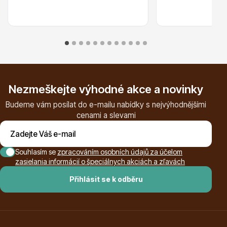
Plazivé rostliny
Nezmeškejte výhodné akce a novinky
Budeme vám posílat do e-mailu nabídky s nejvýhodnějšími
cenami a slevami
Souhlasím se
zpracováním osobních údajů za účelom
zasielania informácií o špeciálnych akciách a zľavách
Popínavé rostliny
Přihlásit se k odběru