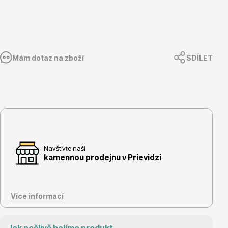
Květináče
Mám dotaz na zboží
SDÍLET
Cibuloviny
Navštivte naši
kamennou prodejnu v Prievidzi
Více informací