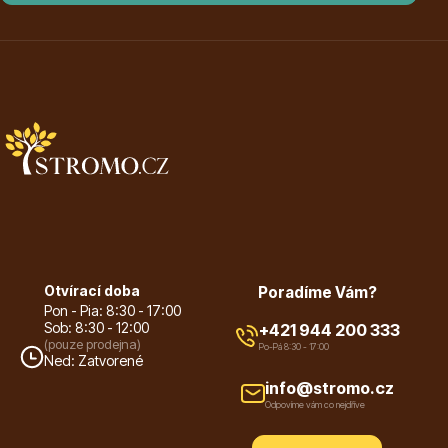
Listnaté stromy
Bambusy
Otvírací doba
Poradíme Vám?
Pon - Pia: 8:30 - 17:00
Sob: 8:30 - 12:00
+421 944 200 333
(pouze prodejna)
Po-Pá 8:30 - 17:00
Ned: Zatvorené
info@stromo.cz
Dekorace
Odpovíme vám co nejdříve