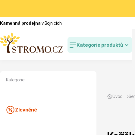
Kamenná prodejna
v Bojnicích
Kategorie produktů
Kategorie
Zlevněné
Cibulovin
Úvod
Se
Zlevněné