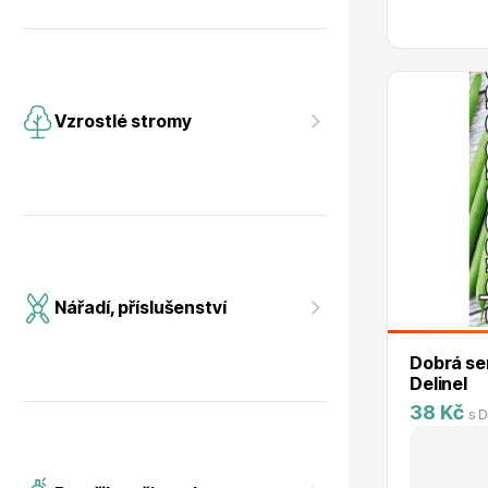
Vzrostlé stromy
Nářadí, příslušenství
Dobrá se
Delinel
38 Kč
s 