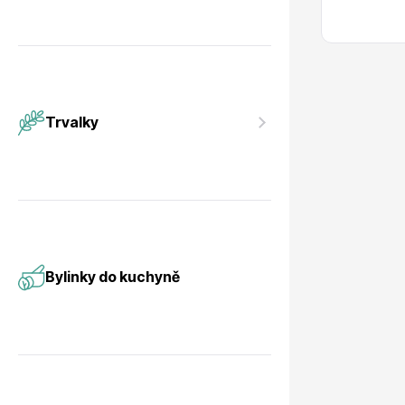
Trvalky
Bylinky do kuchyně