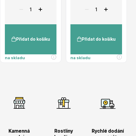
Přidat do košíku
Přidat do košíku
Plazivé rostliny
na skladu
na skladu
Popínavé rostliny
Kamenná
Rostliny
Rychlé dodání