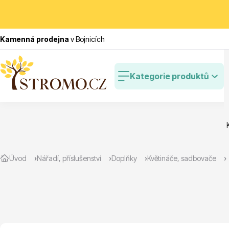
Kamenná prodejna
v Bojnicích
Kategorie produktů
Zlevněné
Cibulovin
Úvod
Nářadí, příslušenství
Doplňky
Květináče, sadbovače