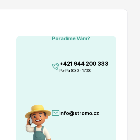
Poradíme Vám?
+421 944 200 333
Po-Pá 8:30 - 17:00
info@stromo.cz