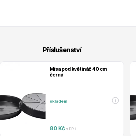
Příslušenství
Mísa pod květináč 40 cm
černá
skladem
80 Kč
s DPH