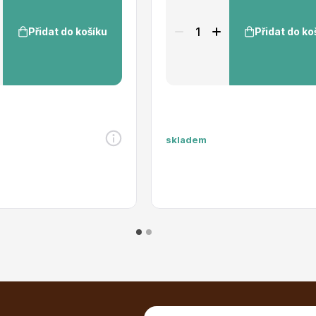
Přidat do košíku
Přidat do ko
skladem