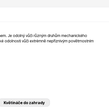
mem. Je odolný vůči různým druhům mechanického
oké odolnosti vůči extrémně nepříznivým povětrnostním
Květináče do zahrady