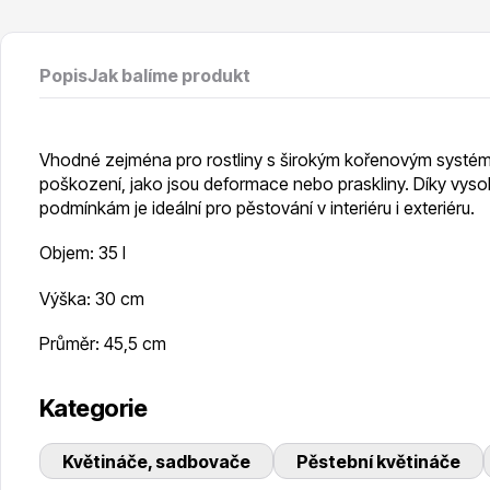
Popis
Jak balíme produkt
Vhodné zejména pro rostliny s širokým kořenovým systé
poškození, jako jsou deformace nebo praskliny. Díky vys
podmínkám je ideální pro pěstování v interiéru i exteriéru.
Objem: 35 l
Výška: 30 cm
Průměr: 45,5 cm
Kategorie
Květináče, sadbovače
Pěstební květináče