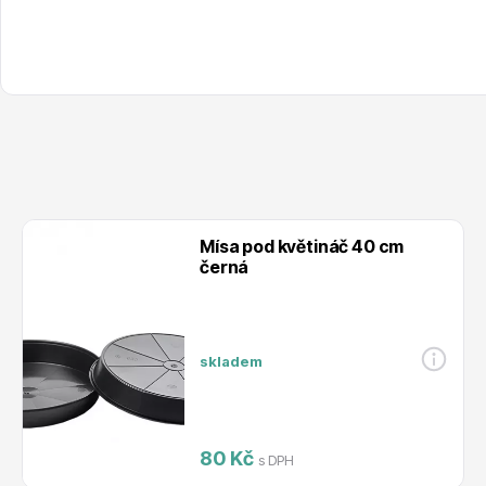
Mísa pod květináč 40 cm
černá
skladem
80 Kč
s DPH