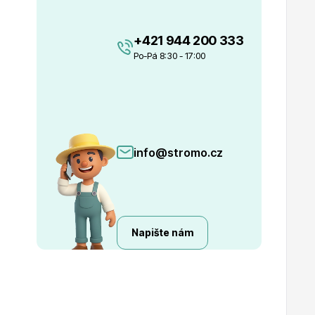
+421 944 200 333
Po-Pá 8:30 - 17:00
info@stromo.cz
Napište nám