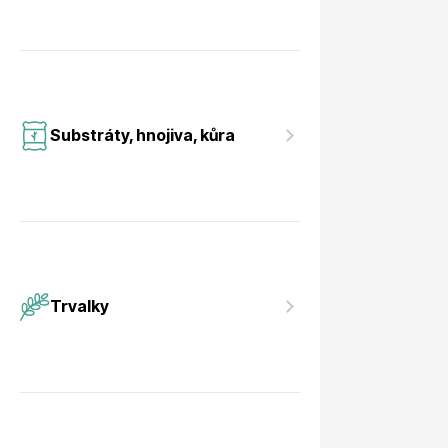
Substráty, hnojiva, kůra
Trvalky