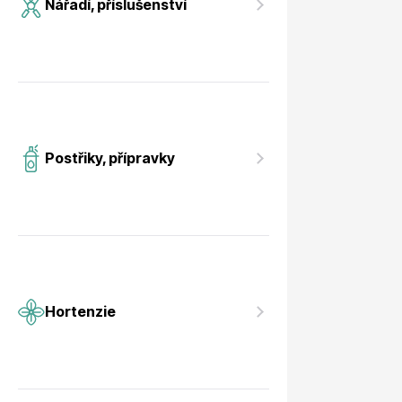
Nářadí, příslušenství
Postřiky, přípravky
Hortenzie