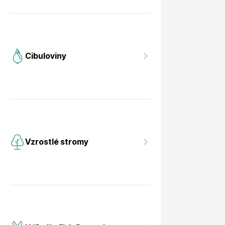
Cibuloviny
Vzrostlé stromy