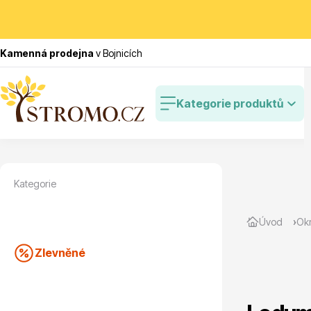
Kamenná prodejna
v Bojnicích
Kategorie produktů
Kategorie
Zlevněné
Cibulovin
Úvod
Okr
Zlevněné