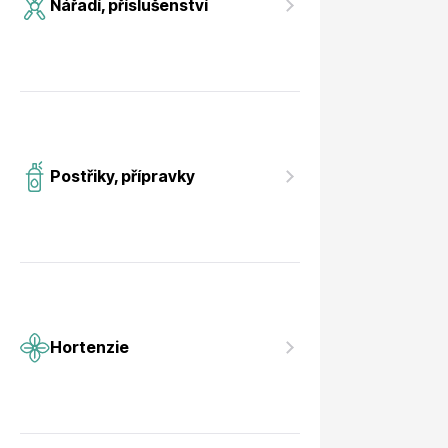
Nářadí, příslušenství
Postřiky, přípravky
Hortenzie