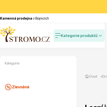
Kamenná prodejna
v Bojnicích
Kategorie produktů
Kategorie
Zlevněné
Cibulovin
Úvod
Dr
Zlevněné