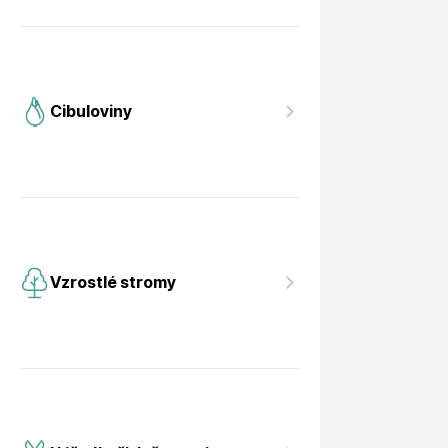
Cibuloviny
Vzrostlé stromy