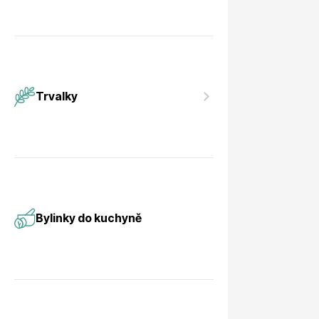
Trvalky
Bylinky do kuchyně