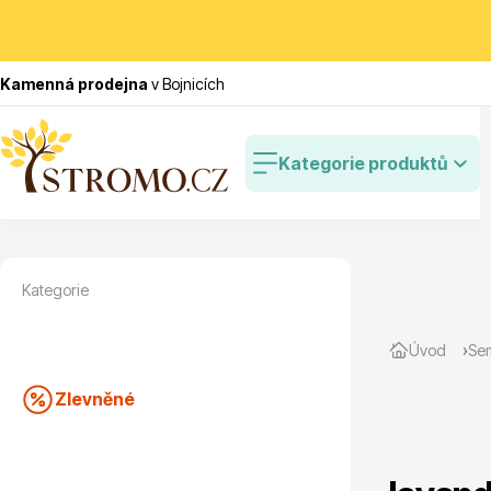
Kamenná prodejna
v Bojnicích
Kategorie produktů
Kategorie
Zlevněné
Cibulovin
Úvod
Se
Zlevněné