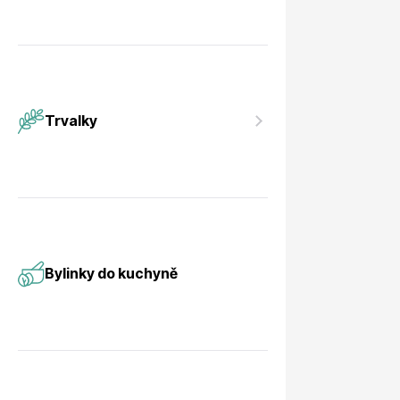
Trvalky
Bylinky do kuchyně