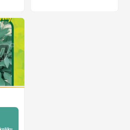
 košíku