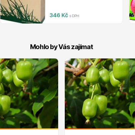
346 Kč
s DPH
Mohlo by Vás zajímat