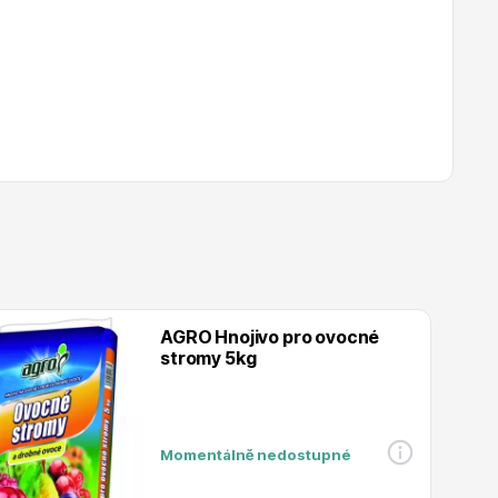
AGRO Hnojivo pro ovocné
stromy 5kg
Momentálně nedostupné