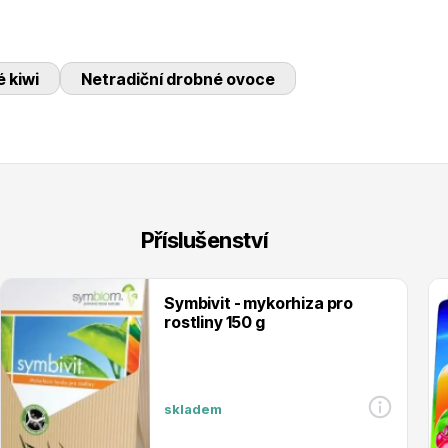
 kiwi
Netradiční drobné ovoce
Příslušenství
Symbivit - mykorhiza pro
rostliny 150 g
skladem