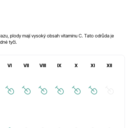
zu, plody mají vysoký obsah vitaminu C. Tato odrůda je
dné tyči.
VI
VII
VIII
IX
X
XI
XII