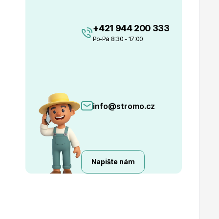
+421 944 200 333
Po-Pá 8:30 - 17:00
info@stromo.cz
Napište nám