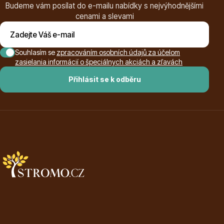
Budeme vám posílat do e-mailu nabídky s nejvýhodnějšími
cenami a slevami
Souhlasím se
zpracováním osobních údajů za účelom
zasielania informácií o špeciálnych akciách a zľavách
Plazivé rostliny
Přihlásit se k odběru
Popínavé rostliny