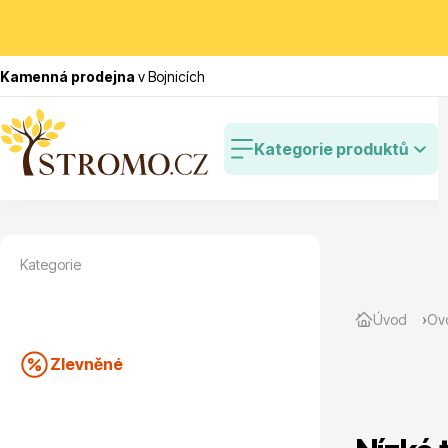
Kamenná prodejna
v Bojnicích
Kategorie produktů
Kategorie
Zlevněné
Cibulovin
Úvod
Ov
Zlevněné