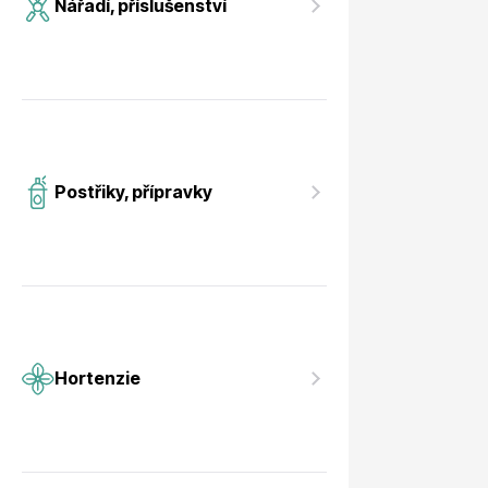
Nářadí, příslušenství
Postřiky, přípravky
Hortenzie