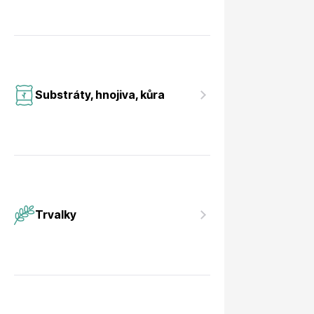
Substráty, hnojiva, kůra
Trvalky