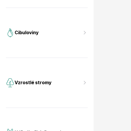
Cibuloviny
Vzrostlé stromy