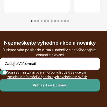
Ovocné stromy
Nezmeškejte výhodné akce a novinky
Budeme vám posílat do e-mailu nabídky s nejvýhodnějšími
cenami a slevami
Okrasné trávy
Souhlasím se
zpracováním osobních údajů za účelom
zasielania informácií o špeciálnych akciách a zľavách
Přihlásit se k odběru
Okrasné keře