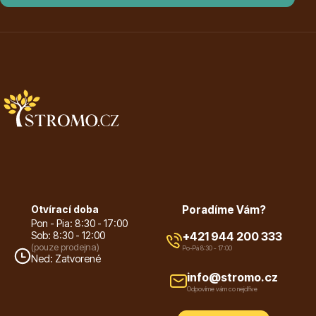
Hortenzie
Azalky a rododendrony
Otvírací doba
Poradíme Vám?
Pon - Pia: 8:30 - 17:00
Sob: 8:30 - 12:00
+421 944 200 333
(pouze prodejna)
Po-Pá 8:30 - 17:00
Ned: Zatvorené
info@stromo.cz
Růže KORDES
Odpovíme vám co nejdříve