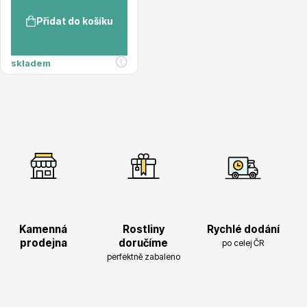
Přidat do košíku
skladem
Květináče
Cibuloviny
Kamenná
Rostliny
Rychlé dodání
prodejna
doručíme
po celej ČR
perfektně zabaleno