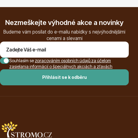
Nezmeškejte výhodné akce a novinky
Budeme vám posílat do e-mailu nabídky s nejvýhodnějšími
cenami a slevami
Plazivé rostliny
Souhlasím se
zpracováním osobních údajů za účelom
zasielania informácií o špeciálnych akciách a zľavách
Přihlásit se k odběru
Popínavé rostliny