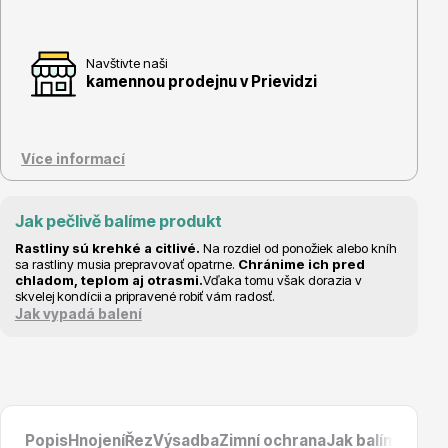
Navštivte naši
kamennou prodejnu v Prievidzi
Květináče
Více informací
Jak pečlivě balíme produkt
Rastliny sú krehké a citlivé.
Na rozdiel od ponožiek alebo kníh
sa rastliny musia prepravovať opatrne.
Chránime ich pred
Cibuloviny
chladom, teplom aj otrasmi.
Vďaka tomu však dorazia v
skvelej kondícii a pripravené robiť vám radosť.
Jak vypadá balení
Popis
Hnojení
Řez
Výsadba
Zimní ochrana
Jak balíme prod