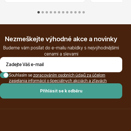
Dárkový poukaz
Nezmeškejte výhodné akce a novinky
Budeme vám posílat do e-mailu nabídky s nejvýhodnějšími
cenami a slevami
Poradíme Vám?
Souhlasím se
zpracováním osobních údajů za účelom
zasielania informácií o špeciálnych akciách a zľavách
+421 944 200 333
Přihlásit se k odběru
Po-Pá 9:00 - 17:00