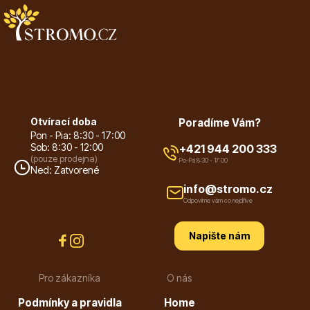
info@stromo.cz
Napište nám
Otvírací doba
Poradíme Vám?
Pon - Pia: 8:30 - 17:00
Sob: 8:30 - 12:00
+421 944 200 333
(pouze prodejna)
Po-Pá 8:30 - 17:00
Ned: Zatvorené
info@stromo.cz
Odpovíme vám co nejdříve
Napište nám
Pro zákazníka
O nás
Podmínky a pravidla
Home