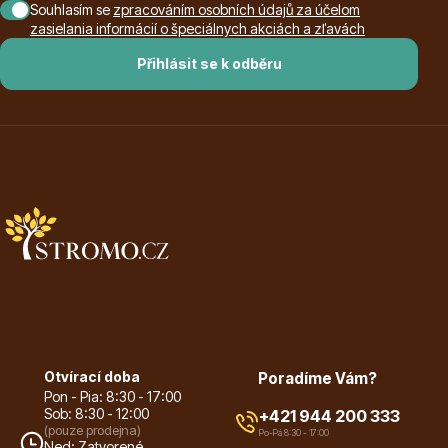
Souhlasím se
zpracováním osobních údajů za účelom
zasielania informácií o špeciálnych akciách a zľavách
Listnaté stromy
Přihlásit se k odběru
Bambusy
Otvírací doba
Poradíme Vám?
Dekorace
Pon - Pia: 8:30 - 17:00
Sob: 8:30 - 12:00
+421 944 200 333
(pouze prodejna)
Po-Pá 8:30 - 17:00
Ned: Zatvorené