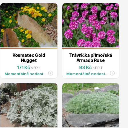
Vzrostlé stromy
Nářadí, příslušenství
Kosmatec Gold
Trávnička přímořská
Nugget
Armada Rose
171 Kč
93 Kč
s DPH
s DPH
Momentálně nedostupné
Momentálně nedostupné
Postřiky, přípravky