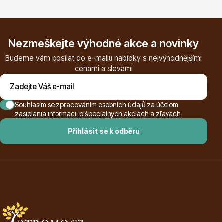
Nezmeškejte výhodné akce a novinky
Budeme vám posílat do e-mailu nabídky s nejvýhodnějšími
cenami a slevami
Plazivé rostliny
Souhlasím se
zpracováním osobních údajů za účelom
zasielania informácií o špeciálnych akciách a zľavách
Přihlásit se k odběru
Popínavé rostliny