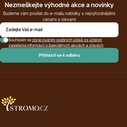
Nezmeškejte výhodné akce a novinky
Budeme vám posílat do e-mailu nabídky s nejvýhodnějšími
cenami a slevami
Ovocné stromy
Souhlasím se
zpracováním osobních údajů za účelom
zasielania informácií o špeciálnych akciách a zľavách
Přihlásit se k odběru
Okrasné trávy
Okrasné keře