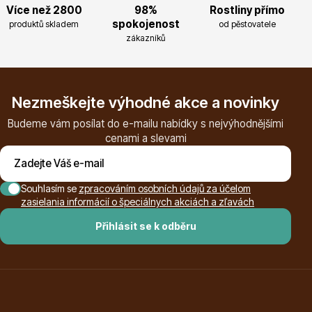
Více než 2800
98%
Rostliny přímo
spokojenost
produktů skladem
od pěstovatele
zákazníků
Drobná ovoce
Nezmeškejte výhodné akce a novinky
Budeme vám posílat do e-mailu nabídky s nejvýhodnějšími
cenami a slevami
Souhlasím se
zpracováním osobních údajů za účelom
zasielania informácií o špeciálnych akciách a zľavách
Substráty, hnojiva, kůra
Přihlásit se k odběru