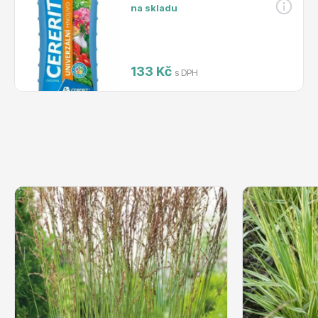
na skladu
133 Kč
s DPH