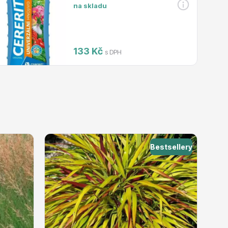
na skladu
133 Kč
s DPH
Bestsellery