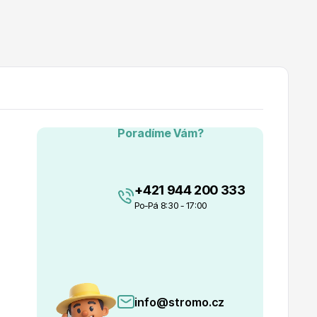
Poradíme Vám?
+421 944 200 333
Po-Pá 8:30 - 17:00
info@stromo.cz