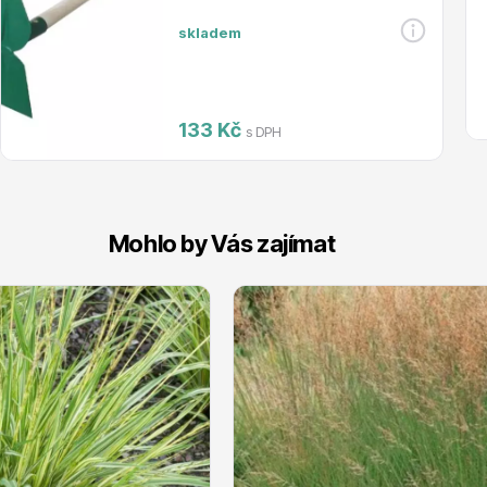
skladem
133 Kč
s DPH
Mohlo by Vás zajímat