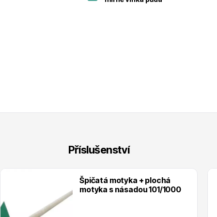
Příslušenství
Špičatá motyka + plochá
motyka s násadou 101/1000