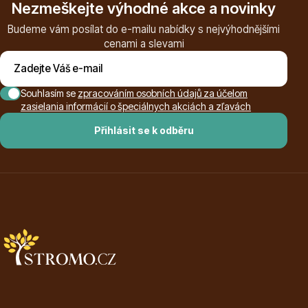
Nezmeškejte výhodné akce a novinky
Budeme vám posílat do e-mailu nabídky s nejvýhodnějšími
cenami a slevami
Květináče
Souhlasím se
zpracováním osobních údajů za účelom
zasielania informácií o špeciálnych akciách a zľavách
Přihlásit se k odběru
Cibuloviny