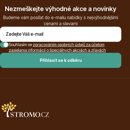
Nezmeškejte výhodné akce a novinky
Budeme vám posílat do e-mailu nabídky s nejvýhodnějšími
cenami a slevami
Květináče
Souhlasím se
zpracováním osobních údajů za účelom
zasielania informácií o špeciálnych akciách a zľavách
Přihlásit se k odběru
Cibuloviny