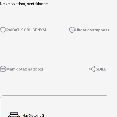
Nelze objednat, není skladem.
Květináče
PŘIDAT K OBLÍBENÝM
Hlídat dostupnost
Mám dotaz na zboží
SDÍLET
Cibuloviny
Navštivte naši