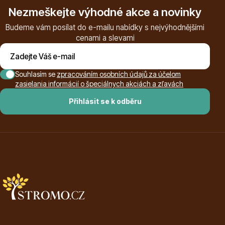
Nezmeškejte výhodné akce a novinky
Budeme vám posílat do e-mailu nabídky s nejvýhodnějšími
cenami a slevami
Ovocné stromy
Souhlasím se
zpracováním osobních údajů za účelom
zasielania informácií o špeciálnych akciách a zľavách
Přihlásit se k odběru
Okrasné trávy
Okrasné keře