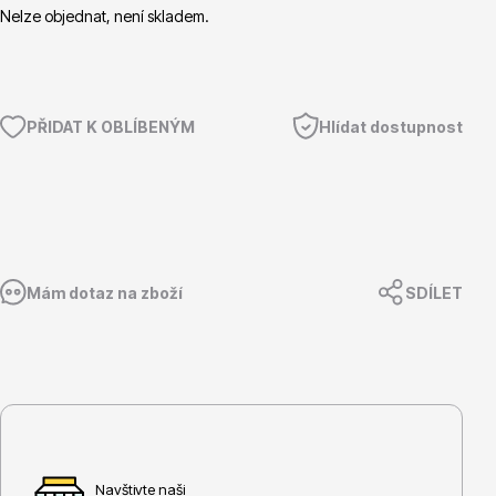
Nelze objednat, není skladem.
Květináče
PŘIDAT K OBLÍBENÝM
Hlídat dostupnost
Mám dotaz na zboží
SDÍLET
Cibuloviny
Navštivte naši